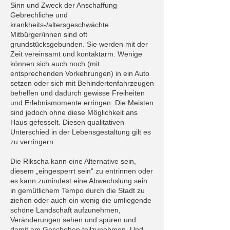
Sinn und Zweck der Anschaffung
Gebrechliche und
krankheits-/altersgeschwächte
Mitbürger/innen sind oft
grundstücksgebunden. Sie werden mit der
Zeit vereinsamt und kontaktarm. Wenige
können sich auch noch (mit
entsprechenden Vorkehrungen) in ein Auto
setzen oder sich mit Behindertenfahrzeugen
behelfen und dadurch gewisse Freiheiten
und Erlebnismomente erringen. Die Meisten
sind jedoch ohne diese Möglichkeit ans
Haus gefesselt. Diesen qualitativen
Unterschied in der Lebensgestaltung gilt es
zu verringern.
Die Rikscha kann eine Alternative sein,
diesem „eingesperrt sein“ zu entrinnen oder
es kann zumindest eine Abwechslung sein
in gemütlichem Tempo durch die Stadt zu
ziehen oder auch ein wenig die umliegende
schöne Landschaft aufzunehmen,
Veränderungen sehen und spüren und
damit am Geschehen teilzunehmen. Und