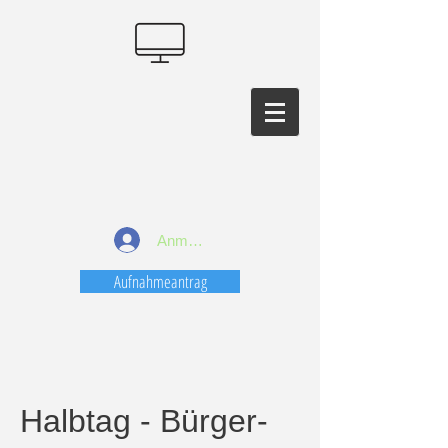
Anmelden
Aufnahmeantrag
Halbtag - Bürger-