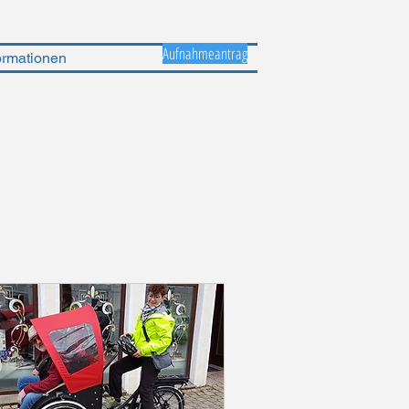
Aufnahmeantrag
ormationen