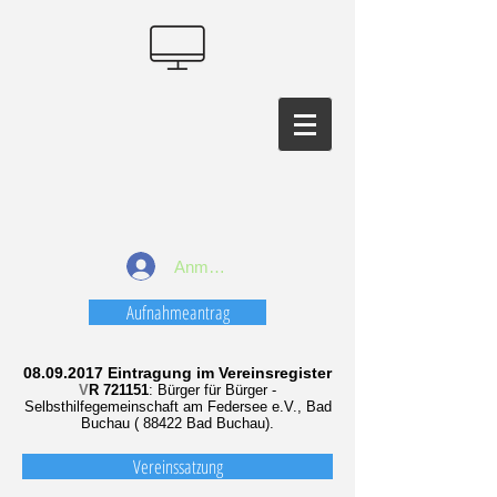
Anmelden
Aufnahmeantrag
08.09.2017
Eintragung im Vereinsregister
V
R 721151
: Bürger für Bürger -
Selbsthilfegemeinschaft am Federsee e.V., Bad
Buchau ( 88422 Bad Buchau).
Vereinssatzung