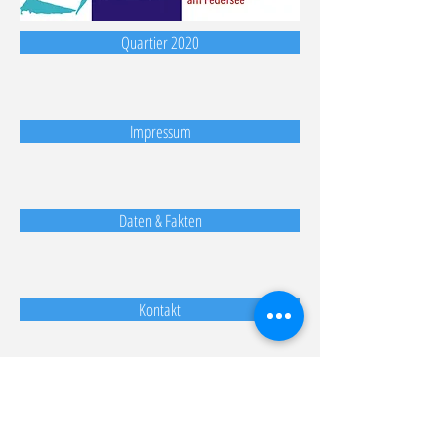
Quartier 2020
Impressum
Daten & Fakten
Kontakt
Datenschutzrichtlinie Bürger für Bürger e.V.