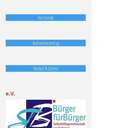
Vorstände
Aufnahmeantrag
Bedarf & Zahlen
e.V.