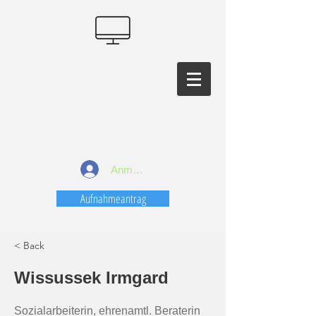
Anmelden
Aufnahmeantrag
< Back
Wissussek Irmgard
Sozialarbeiterin, ehrenamtl. Beraterin