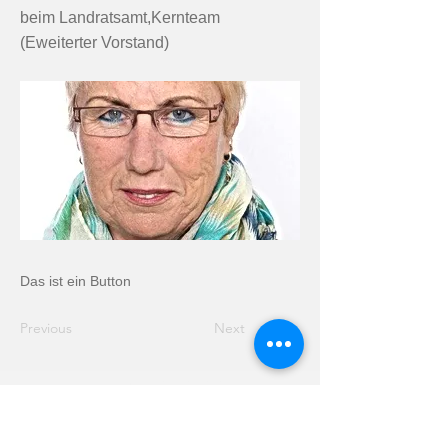
beim Landratsamt,Kernteam
(Eweiterter Vorstand)
Das ist ein Button
Previous
Next
Unsere Hotline:
0171-2734607
Impresum